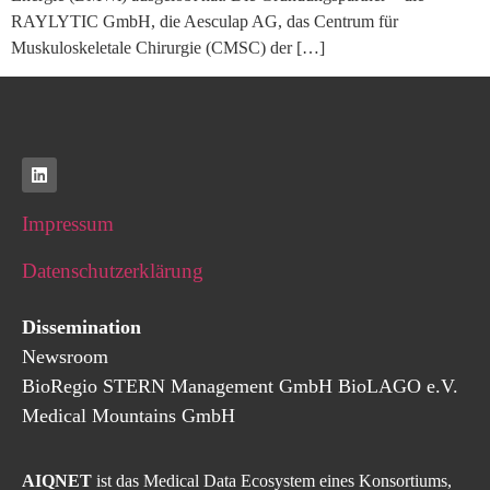
RAYLYTIC GmbH, die Aesculap AG, das Centrum für
Muskuloskeletale Chirurgie (CMSC) der […]
Impressum
Datenschutzerklärung
Dissemination
Newsroom
BioRegio
STERN
Management
GmbH
BioLAGO e.V.
Medical Mountains GmbH
AIQNET
ist das Medical Data Ecosystem eines Konsortiums,