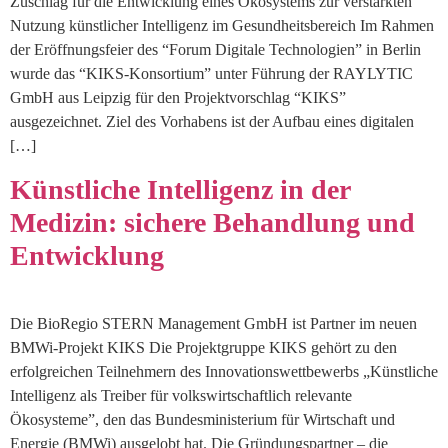
Zuschlag für die Entwicklung eines Ökosystems zur verstärkten
Nutzung künstlicher Intelligenz im Gesundheitsbereich Im Rahmen
der Eröffnungsfeier des “Forum Digitale Technologien” in Berlin
wurde das “KIKS-Konsortium” unter Führung der RAYLYTIC
GmbH aus Leipzig für den Projektvorschlag “KIKS”
ausgezeichnet. Ziel des Vorhabens ist der Aufbau eines digitalen
[…]
Künstliche Intelligenz in der
Medizin: sichere Behandlung und
Entwicklung
Die BioRegio STERN Management GmbH ist Partner im neuen
BMWi-Projekt KIKS Die Projektgruppe KIKS gehört zu den
erfolgreichen Teilnehmern des Innovationswettbewerbs „Künstliche
Intelligenz als Treiber für volkswirtschaftlich relevante
Ökosysteme”, den das Bundesministerium für Wirtschaft und
Energie (BMWi) ausgelobt hat. Die Gründungspartner – die