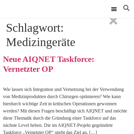
Technische Ums
Schlagwort:
Medizingeräte
Neue AIQNET Taskforce:
Vernetzter OP
Wie lassen sich Integration und Vernetzung bei der Verwendung
von Medizinprodukten durch Chirurgen optimieren? Wie kann
hierdurch wichtige Zeit in kritischen Operationen gewonnen
werden? Mit diesen Fragen beschäftigt sich AIQNET und möchte
diese Thematik durch die Gründung einer Taskforce auf das
nächste Level heben. Die im AIQNET-Projekt gegründete
Taskforce „Vernetzter OP“ strebt das Ziel an, […]