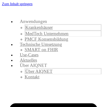
Zum Inhalt springen
Anwendungen
Krankenhäuser
MedTech Unternehmen
PMCF Konsensbildung
Technische Umsetzung
SMART on FHIR
Use-Cases
Aktuelles
Über AIQNET
Über AIQNET
Kontakt