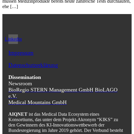
müssen Medizinprodukte bereits heute zahlreiche Tests durchlaufen,
ehe […]
Linkedin
Impressum
Datenschutzerklärung
Dissemination
Newsroom
BioRegio
STERN
Management
GmbH
BioLAGO
e.V.
Medical Mountains GmbH
AIQNET
ist das Medical Data Ecosystem eines
Konsortiums, das unter dem Projekt-Akronym “KIKS” zu
den Gewinnern des KI-Innovationswettbewerb der
Bundesregierung im Jahre 2019 gehört. Der Verbund besteht