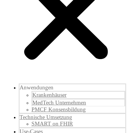
Anwendungen
Krankenhäuser
MedTech Unternehmen
PMCF Konsensbildung
Technische Umsetzung
SMART on FHIR
Use-Cases