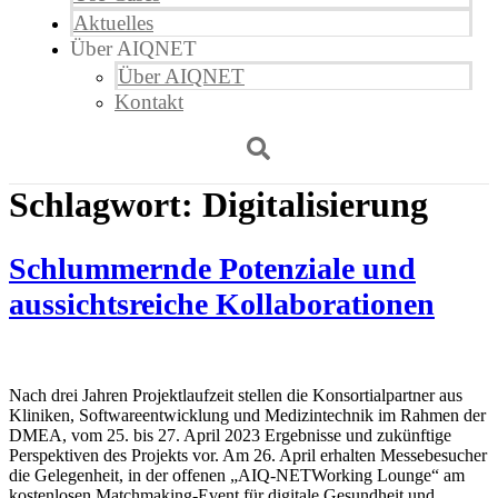
Aktuelles
Über AIQNET
Über AIQNET
Kontakt
Schlagwort:
Digitalisierung
Schlummernde Potenziale und
aussichtsreiche Kollaborationen
Nach drei Jahren Projektlaufzeit stellen die Konsortialpartner aus
Kliniken, Softwareentwicklung und Medizintechnik im Rahmen der
DMEA, vom 25. bis 27. April 2023 Ergebnisse und zukünftige
Perspektiven des Projekts vor. Am 26. April erhalten Messebesucher
die Gelegenheit, in der offenen „AIQ-NETWorking Lounge“ am
kostenlosen Matchmaking-Event für digitale Gesundheit und