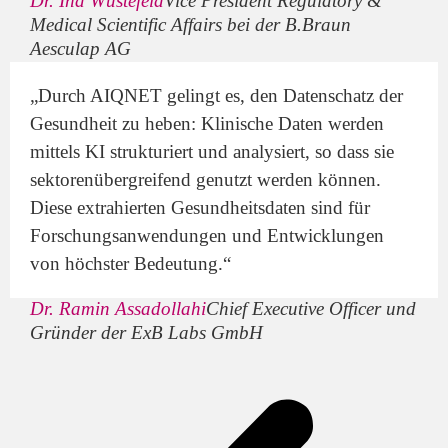
Dr. Ina Wüstefeld
Vice President Regulatory &
Medical Scientific Affairs bei der B.Braun
Aesculap AG
„Durch AIQNET gelingt es, den Datenschatz der
Gesundheit zu heben: Klinische Daten werden
mittels KI strukturiert und analysiert, so dass sie
sektorenübergreifend genutzt werden können.
Diese extrahierten Gesundheitsdaten sind für
Forschungsanwendungen und Entwicklungen
von höchster Bedeutung.“
Dr. Ramin Assadollahi
Chief Executive Officer und
Gründer der ExB Labs GmbH