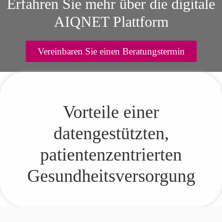
Erfahren Sie mehr über die digitale
AIQNET Plattform
Vereinbaren Sie einen Beratungstermin
Vorteile einer
datengestützten,
patientenzentrierten
Gesundheitsversorgung