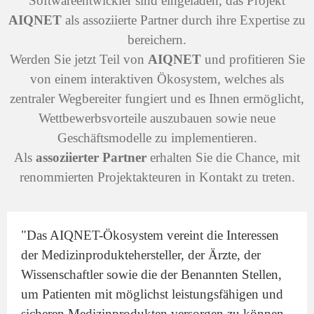
Softwareentwickler sind eingeladen, das Projekt
AIQNET
als assoziierte Partner durch ihre Expertise zu
bereichern.
Werden Sie jetzt Teil von
AIQNET
und profitieren Sie
von einem interaktiven Ökosystem, welches als
zentraler Wegbereiter fungiert und es Ihnen ermöglicht,
Wettbewerbsvorteile auszubauen sowie neue
Geschäftsmodelle zu implementieren.
Als
assoziierter Partner
erhalten Sie die Chance, mit
renommierten Projektakteuren in Kontakt zu treten.
"Das AIQNET-Ökosystem vereint die Interessen
der Medizinproduktehersteller, der Ärzte, der
Wissenschaftler sowie die der Benannten Stellen,
um Patienten mit möglichst leistungsfähigen und
sicheren Medizinprodukten versorgen zu können.