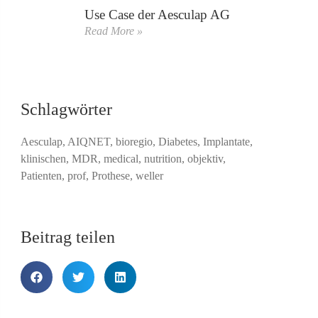
Use Case der Aesculap AG
Read More »
Schlagwörter
Aesculap
,
AIQNET
,
bioregio
,
Diabetes
,
Implantate
,
klinischen
,
MDR
,
medical
,
nutrition
,
objektiv
,
Patienten
,
prof
,
Prothese
,
weller
Beitrag teilen