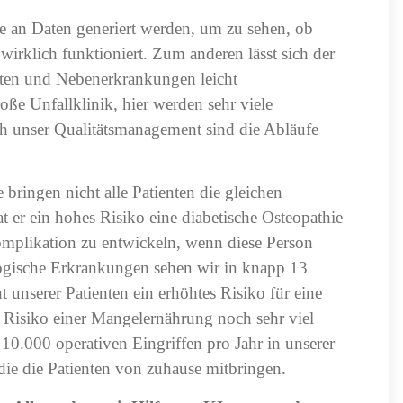
 an Daten generiert werden, um zu sehen, ob
irklich funktioniert. Zum anderen lässt sich der
ten und Nebenerkrankungen leicht
ße Unfallklinik, hier werden sehr viele
rch unser Qualitätsmanagement sind die Abläufe
 bringen nicht alle Patienten die gleichen
 er ein hohes Risiko eine diabetische Osteopathie
Komplikation zu entwickeln, wenn diese Person
logische Erkrankungen sehen wir in knapp 13
 unserer Patienten ein erhöhtes Risiko für eine
s Risiko einer Mangelernährung noch sehr viel
 10.000 operativen Eingriffen pro Jahr in unserer
die die Patienten von zuhause mitbringen.