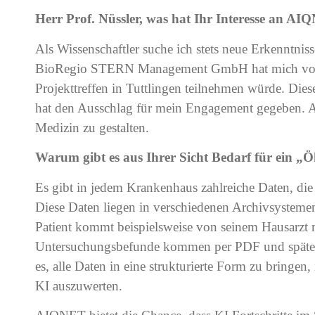
Herr Prof. Nüssler, was hat Ihr Interesse an A
Als Wissenschaftler suche ich stets neue Erkenntniss
BioRegio STERN Management GmbH hat mich vor et
Projekttreffen in Tuttlingen teilnehmen würde. Die
hat den Ausschlag für mein Engagement gegeben. A
Medizin zu gestalten.
Warum gibt es aus Ihrer Sicht Bedarf für ein „
Es gibt in jedem Krankenhaus zahlreiche Daten, d
Diese Daten liegen in verschiedenen Archivsystemen
Patient kommt beispielsweise von seinem Hausarzt m
Untersuchungsbefunde kommen per PDF und später 
es, alle Daten in eine strukturierte Form zu bringe
KI auszuwerten.