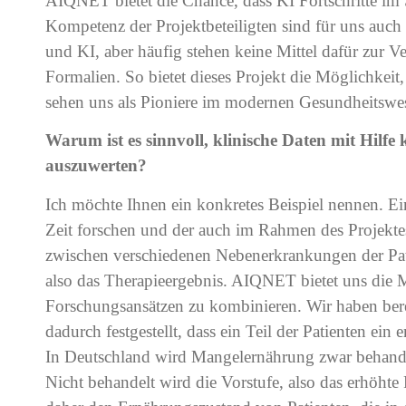
AIQNET bietet die Chance, dass KI Fortschritte im
Kompetenz der Projektbeteiligten sind für uns auch 
und KI, aber häufig stehen keine Mittel dafür zur V
Formalien. So bietet dieses Projekt die Möglichkei
sehen uns als Pioniere im modernen Gesundheitswe
Warum ist es sinnvoll, klinische Daten mit Hilfe 
auszuwerten?
Ich möchte Ihnen ein konkretes Beispiel nennen. Ei
Zeit forschen und der auch im Rahmen des Projekte
zwischen verschiedenen Nebenerkrankungen der Pat
also das Therapieergebnis. AIQNET bietet uns die M
Forschungsansätzen zu kombinieren. Wir haben ber
dadurch festgestellt, dass ein Teil der Patienten ei
In Deutschland wird Mangelernährung zwar behandel
Nicht behandelt wird die Vorstufe, also das erhöht