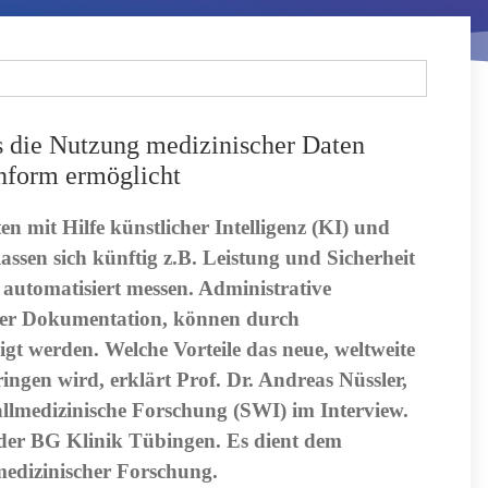
s die Nutzung medizinischer Daten
nform ermöglicht
n mit Hilfe künstlicher Intelligenz (KI) und
assen sich künftig z.B. Leistung und Sicherheit
automatisiert messen. Administrative
 der Dokumentation, können durch
t werden. Welche Vorteile das neue, weltweite
ringen wird, erklärt Prof. Dr. Andreas Nüssler,
nfallmedizinische Forschung (SWI) im Interview.
t der BG Klinik Tübingen. Es dient dem
medizinischer Forschung.