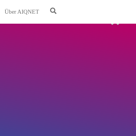
Über AIQNET