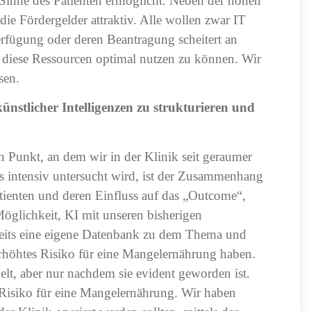
 Sinne des Patienten ermöglicht. Neben der hohen
die Fördergelder attraktiv. Alle wollen zwar IT
erfügung oder deren Beantragung scheitert an
t, diese Ressourcen optimal nutzen zu können. Wir
sen.
künstlicher Intelligenzen zu strukturieren und
n Punkt, an dem wir in der Klinik seit geraumer
s intensiv untersucht wird, ist der Zusammenhang
ienten und deren Einfluss auf das „Outcome“,
öglichkeit, KI mit unseren bisherigen
eits eine eigene Datenbank zu dem Thema und
n erhöhtes Risiko für eine Mangelernährung haben.
t, aber nur nachdem sie evident geworden ist.
e Risiko für eine Mangelernährung. Wir haben