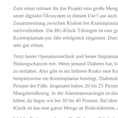
Zum einen müssen für das Projekt eine große Menge
unser digitales Ökosystem in diesem Use Case auch w
Zusammenhang zwischen Risiken bei Knieimplanta
nachvollziehen. Die BG-Klinik Tübingen ist eine gro
Knieimplantate pro Jahr erfolgreich eingesetzt. Du
sehr gut erfasst.
Trotz bester Operationstechnik und bester Implantate
Heilungschancen mit. Wenn jemand Diabetes hat, hat
zu entfalten. Also gibt es ein höheres Risiko eine 
beispielsweise ein Knieimplantat benötigt. Diabeto
Prozent der Fälle. Insgesamt haben 20 bis 25 Prozent
Mangelernährung. In der Alterstraumatologie ist da
höher, da liegen wir bei 30 bis 40 Prozent. Bei über
Klinik ist das eine ganze Menge an Risikofaktoren, 