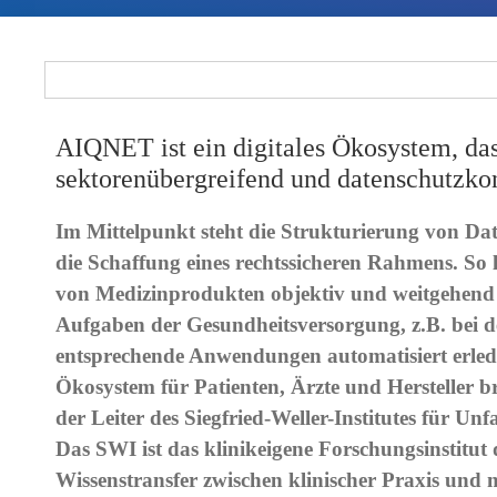
AIQNET ist ein digitales Ökosystem, da
sektorenübergreifend und datenschutzko
Im Mittelpunkt steht die Strukturierung von Date
die Schaffung eines rechtssicheren Rahmens. So l
von Medizinprodukten objektiv und weitgehend 
Aufgaben der Gesundheitsversorgung, z.B. bei
entsprechende Anwendungen automatisiert erledig
Ökosystem für Patienten, Ärzte und Hersteller b
der Leiter des Siegfried-Weller-Institutes für U
Das SWI ist das klinikeigene Forschungsinstitu
Wissenstransfer zwischen klinischer Praxis und 