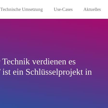
Technische Umsetzung
Use-Cases
Aktuelles
r Technik verdienen es
st ein Schlüsselprojekt in