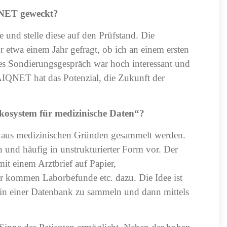
IQNET geweckt?
e und stelle diese auf den Prüfstand. Die
wa einem Jahr gefragt, ob ich an einem ersten
ses Sondierungsgespräch war hoch interessant und
IQNET hat das Potenzial, die Zukunft der
Ökosystem für medizinische Daten“?
ie aus medizinischen Gründen gesammelt werden.
 und häufig in unstrukturierter Form vor. Der
it einem Arztbrief auf Papier,
kommen Laborbefunde etc. dazu. Die Idee ist
n, in einer Datenbank zu sammeln und dann mittels