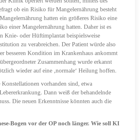
r Klinik operiert werden sollten, mittels des
gefragt ob ein Risiko für Mangelernährung besteht
r Mangelernährung hatten ein größeres Risiko eine
iko einer Mangelernährung hatten. Daher ist es
ein Knie- oder Hüftimplantat beispielsweise
stitution zu verabreichen. Der Patient würde also
einer besseren Kondition im Krankenhaus ankommt
in übergeordneter Zusammenhang wurde erkannt
tzlich wieder auf eine ‚normale‘ Heilung hoffen.
e Konstellationen vorhanden sind, etwa
 Lebererkrankung. Dann weiß der behandelnde
 muss. Die neuen Erkenntnisse könnten auch die
nese-Bogen vor der OP noch länger. Wie soll KI