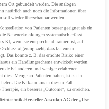
inem Ort gebündelt werden. Die analogen
nn natürlich auch noch die Informationen über
en soll wieder überschaubar werden.
Konstellation von Patienten besser geeignet als ein
die Nebenerkrankungen systematisch erfasst
 KI, wenn sie entsprechend trainiert ist, auf
 Schlussfolgerung zieht, dass bei einem
gt. Das könnte z. B. das erhöhte Risiko einer
daraus ein Handlungsschema entwickelt werden.
erade bei anderen und weniger erfahrenen
t diese Menge an Patienten haben, ist es ein
iefert. Die KI kann uns in diesem Fall
te Therapie, ein besseres „Outcome“, zu erreichen.
zintechnik-Hersteller Aesculap AG der „Use