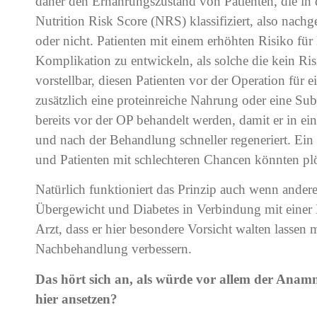
daher den Ernährungszustand von Patienten, die in de
Nutrition Risk Score (NRS) klassifiziert, also nach
oder nicht. Patienten mit einem erhöhten Risiko fü
Komplikation zu entwickeln, als solche die kein Ris
vorstellbar, diesen Patienten vor der Operation für 
zusätzlich eine proteinreiche Nahrung oder eine Sub
bereits vor der OP behandelt werden, damit er in 
und nach der Behandlung schneller regeneriert. E
und Patienten mit schlechteren Chancen könnten plö
Natürlich funktioniert das Prinzip auch wenn ander
Übergewicht und Diabetes in Verbindung mit einer
Arzt, dass er hier besondere Vorsicht walten lassen
Nachbehandlung verbessern.
Das hört sich an, als würde vor allem der Anam
hier ansetzen?