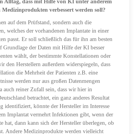
n Alltag, dass mit Hilfe von KI unter anderem
n Medizinprodukten verbessert werden soll?
hen auf dem Prüfstand, sondern auch die
, welches der vorhandenen Implantate in einer
en passt. Er soll schließlich das für ihn am besten
f Grundlage der Daten mit Hilfe der KI besser
tienten wählt, der bestimmte Konstellationen oder
r den Herstellern außerdem widerspiegeln, dass
ation die Mehrheit der Patienten z.B. eine
tnisse werden nur aus großen Datenmengen
auch reiner Zufall sein, dass wir hier in
eutschland betrachtet, ein ganz anderes Resultat
entifiziert, könnte der Hersteller im Interesse
inem Implantat vermehrt Infektionen gibt, wenn der
hat, dann kann sich der Hersteller überlegen, ob
st. Andere Medizinprodukte werden vielleicht